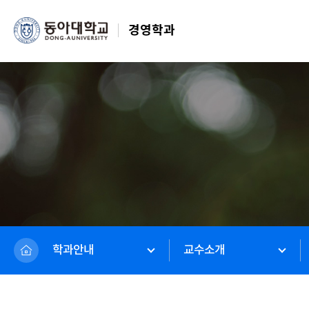
경영학과
학과안내
교수소개