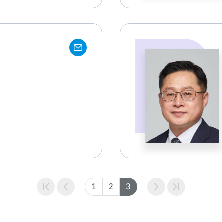
1
2
3