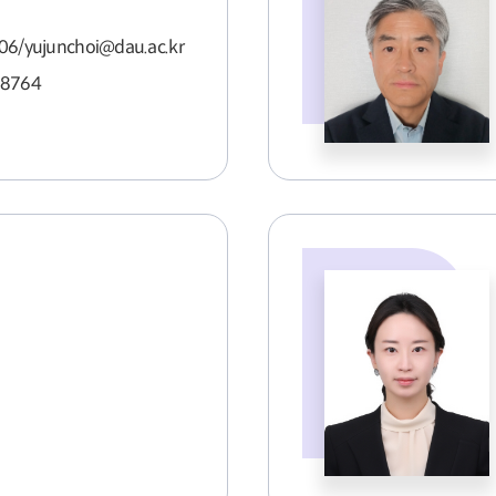
06/yujunchoi@dau.ac.kr
-8764