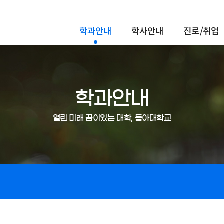
학과안내
학사안내
진로/취업
학과안내
열린 미래 꿈이있는 대학, 동아대학교