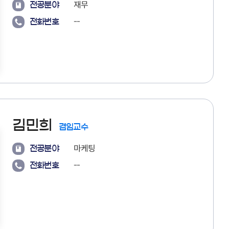
재무
전공분야
--
전화번호
김민희
겸임교수
마케팅
전공분야
--
전화번호