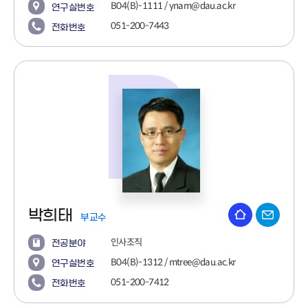
B04(B)-1111 / ynam@dau.ac.kr
연구실번호
051-200-7443
전화번호
박희태
부교수
인사조직
전공분야
B04(B)-1312 / mtree@dau.ac.kr
연구실번호
051-200-7412
전화번호