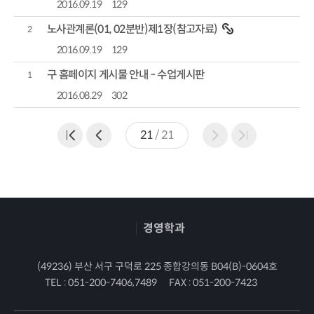
2016.09.19
129
노사관계론(01, 02분반)제1장(참고자료)
2
2016.09.19
129
구 홈페이지 게시물 안내 - 수업게시판
1
2016.08.29
302
21
/
21
경영학과
(49236) 부산 서구 구덕로 225 종합강의동 B04(B)-0604호
TEL :
051-200-7406,7489
FAX :
051-200-7423