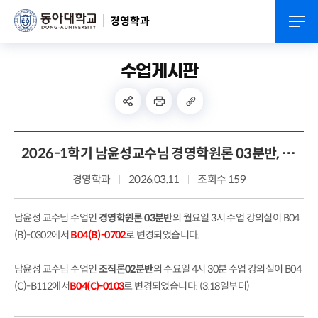
경영학과
수업게시판
2026-1학기 남윤성교수님 경영학원론 03분반, 조직론 02분반 강의실 변경 안내
경영학과
2026.03.11
조회수 159
남윤성 교수님 수업인
경영학원론 03분반
의 월요일 3시 수업 강의실이 B04
(B)-0302에서
B04(B)-0702
로 변경되었습니다.
남윤성 교수님 수업인
조직론02분반
의 수요일 4시 30분 수업 강의실이 B04
(C)-B112에서
B04(C)-0103
로 변경되었습니다. (3.18일부터)