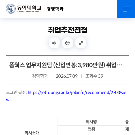
경영학과
취업추천전형
폼웍스 업무지원팀 (신입연봉:3,980만원) 취업추천
경영학과
2026.07.09
조회수 39
로그인 필수 :
https://job.donga.ac.kr/jobinfo/recommend/2703/vie
w
회사명
폼웍
업종
제조
회사소개